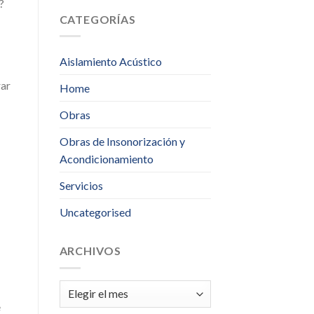
?
CATEGORÍAS
Aislamiento Acústico
rar
Home
Obras
Obras de Insonorización y
Acondicionamiento
Servicios
Uncategorised
ARCHIVOS
Archivos
e