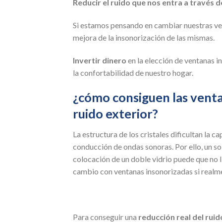
Reducir el ruido que nos entra a través d
Si estamos pensando en cambiar nuestras ven
mejora de la insonorización de las mismas.
Invertir dinero
en la elección de ventanas in
la confortabilidad de nuestro hogar.
¿cómo consiguen las venta
ruido exterior?
La estructura de los cristales dificultan la c
conducción de ondas sonoras. Por ello, un so
colocación de un doble vidrio puede que no l
cambio con ventanas insonorizadas si realm
Para conseguir una
reducción real del ruid