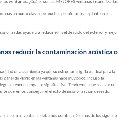
e las ventanas
. ¿Cuáles son las MEJORES ventanas insonorizadas
tanas un punto clave que muchos propietarios se plantean es la
sonorizadas ayudará a reducir el nivel de ruido del exterior y mejo
nas reducir la contaminación acústica o
apacidad de aislamiento ya que su estructura rígida es ideal para la
lo panel de vidrio en las ventanas hace muy poco. Incluso la
legue a tener un impacto significativo. Tendremos que realizar un
ente queremos conseguir el efecto de insonorización deseado.
o
en nuestras ventanas debemos combinar 2 o más de los siguient