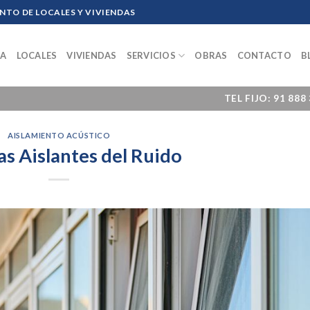
TO DE LOCALES Y VIVIENDAS
SA
LOCALES
VIVIENDAS
SERVICIOS
OBRAS
CONTACTO
B
M
TEL FIJO: 91 888
AISLAMIENTO ACÚSTICO
s Aislantes del Ruido