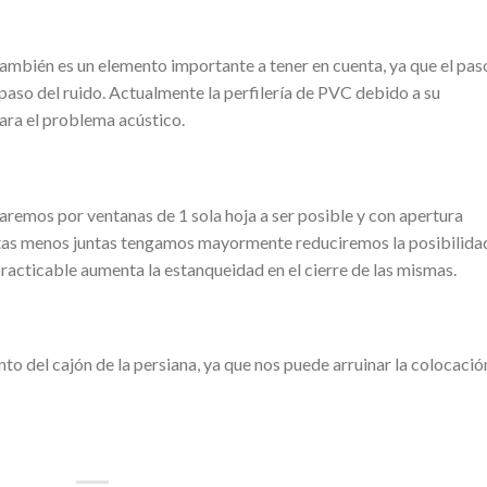
 también es un elemento importante a tener en cuenta, ya que el pas
l paso del ruido. Actualmente la perfilería de PVC debido a su
ara el problema acústico.
aremos por ventanas de 1 sola hoja a ser posible y con apertura
antas menos juntas tengamos mayormente reduciremos la posibilida
racticable aumenta la estanqueidad en el cierre de las mismas.
nto del cajón de la persiana, ya que nos puede arruinar la colocació