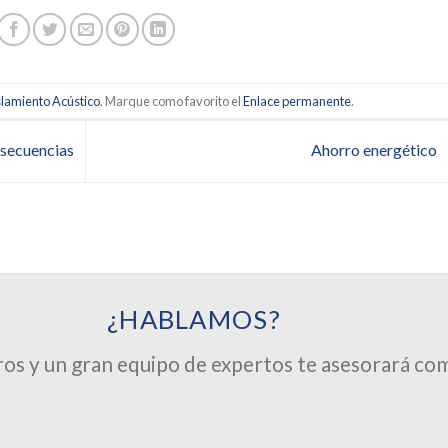
slamiento Acústico
. Marque como favorito el
Enlace permanente
.
nsecuencias
Ahorro energético
¿HABLAMOS?
os y un gran equipo de expertos te asesorará co