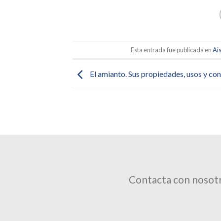
Esta entrada fue publicada en
Ai
El amianto. Sus propiedades, usos y co
Contacta con nosotr