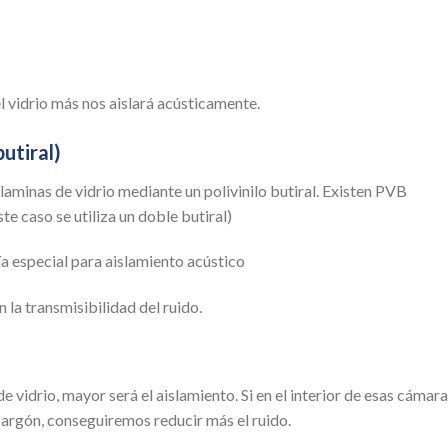
l vidrio más nos aislará acústicamente.
utiral)
 laminas de vidrio mediante un polivinilo butiral. Existen PVB
te caso se utiliza un doble butiral)
ía especial para aislamiento acústico
la transmisibilidad del ruido.
e vidrio, mayor será el aislamiento. Si en el interior de esas cámar
rgón, conseguiremos reducir más el ruido.