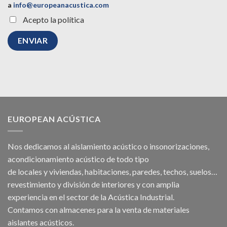
a
info@europeanacustica.com
Acepto la política
EUROPEAN ACÚSTICA
Nos dedicamos al
aislamiento acústico
o
insonorizaciones
,
acondicionamiento acústico
de todo tipo
de
locales
y
viviendas
, habitaciones,
paredes
,
techos
, suelos…
revestimiento y división de interiores y con amplia
experiencia en el sector de la Acústica Industrial.
Contamos con almacenes para la venta de
materiales
aislantes acústicos
.