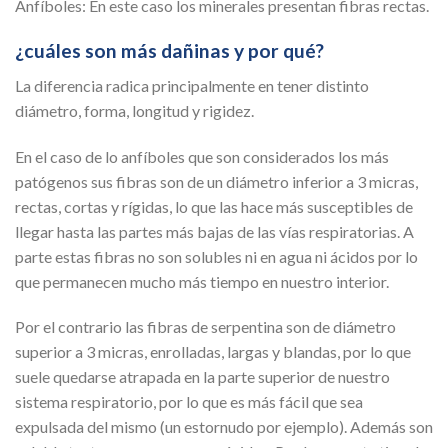
Anfíboles: En este caso los minerales presentan fibras rectas.
¿cuáles son más dañinas y por qué?
La diferencia radica principalmente en tener distinto
diámetro, forma, longitud y rigidez.
En el caso de lo anfíboles que son considerados los más
patógenos sus fibras son de un diámetro inferior a 3 micras,
rectas, cortas y rígidas, lo que las hace más susceptibles de
llegar hasta las partes más bajas de las vías respiratorias. A
parte estas fibras no son solubles ni en agua ni ácidos por lo
que permanecen mucho más tiempo en nuestro interior.
Por el contrario las fibras de serpentina son de diámetro
superior a 3 micras, enrolladas, largas y blandas, por lo que
suele quedarse atrapada en la parte superior de nuestro
sistema respiratorio, por lo que es más fácil que sea
expulsada del mismo (un estornudo por ejemplo). Además son