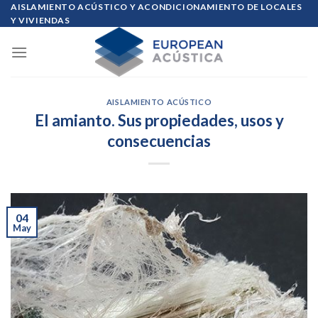
Skip
AISLAMIENTO ACÚSTICO Y ACONDICIONAMIENTO DE LOCALES
Y VIVIENDAS
to
content
AISLAMIENTO ACÚSTICO
El amianto. Sus propiedades, usos y
consecuencias
04
May