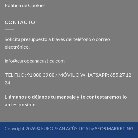
Política de Cookies
CONTACTO
Solicita presupuesto a través del teléfono o correo
electrónico.
info@europeanacustica.com
TEL FIJO: 91 888 39 88 / MÓVIL O WHATSAPP: 655 27 12
24
Llámanos o déjanos tu mensaje y te contestaremos lo
antes posible.
Copyright 2026 © EUROPEAN ACÚSTICA by
SEOS MARKETING