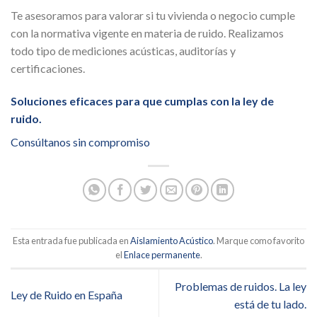
Te asesoramos para valorar si tu vivienda o negocio cumple
con la normativa vigente en materia de ruido. Realizamos
todo tipo de mediciones acústicas, auditorías y
certificaciones.
Soluciones eficaces para que cumplas con la ley de
ruido.
Consúltanos sin compromiso
Esta entrada fue publicada en
Aislamiento Acústico
. Marque como favorito
el
Enlace permanente
.
Problemas de ruidos. La ley
Ley de Ruido en España
está de tu lado.