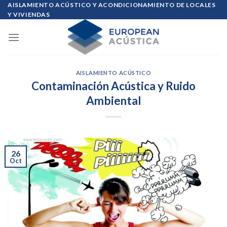
Skip
AISLAMIENTO ACÚSTICO Y ACONDICIONAMIENTO DE LOCALES
Y VIVIENDAS
to
content
AISLAMIENTO ACÚSTICO
Contaminación Acústica y Ruido
Ambiental
26
Oct