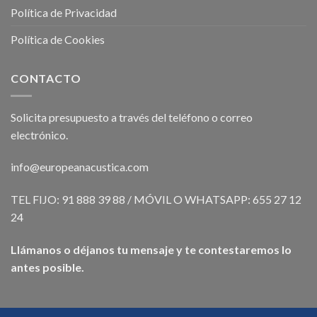
Política de Privacidad
Política de Cookies
CONTACTO
Solicita presupuesto a través del teléfono o correo
electrónico.
info@europeanacustica.com
TEL FIJO: 91 888 39 88 / MÓVIL O WHATSAPP: 655 27 12
24
Llámanos o déjanos tu mensaje y te contestaremos lo
antes posible.