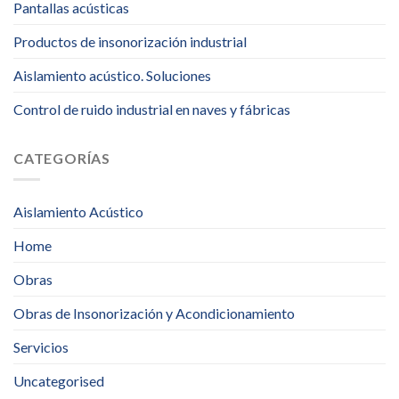
Pantallas acústicas
Productos de insonorización industrial
Aislamiento acústico. Soluciones
Control de ruido industrial en naves y fábricas
CATEGORÍAS
Aislamiento Acústico
Home
Obras
Obras de Insonorización y Acondicionamiento
Servicios
Uncategorised