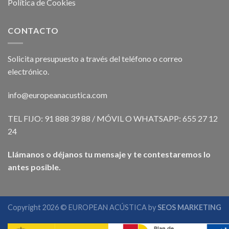
Política de Cookies
CONTACTO
Solicita presupuesto a través del teléfono o correo
electrónico.
info@europeanacustica.com
TEL FIJO: 91 888 39 88 / MÓVIL O WHATSAPP: 655 27 12
24
Llámanos o déjanos tu mensaje y te contestaremos lo
antes posible.
Copyright 2026 © EUROPEAN ACÚSTICA by
SEOS MARKETING