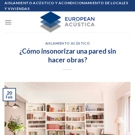
Skip
AISLAMIENTO ACÚSTICO Y ACONDICIONAMIENTO DE LOCALES
Y VIVIENDAS
to
content
AISLAMIENTO ACÚSTICO
¿Cómo insonorizar una pared sin
hacer obras?
20
Feb