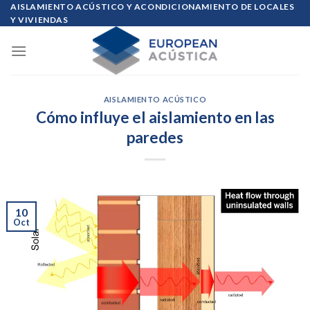
Skip
AISLAMIENTO ACÚSTICO Y ACONDICIONAMIENTO DE LOCALES
Y VIVIENDAS
to
content
AISLAMIENTO ACÚSTICO
Cómo influye el aislamiento en las
paredes
10
Oct