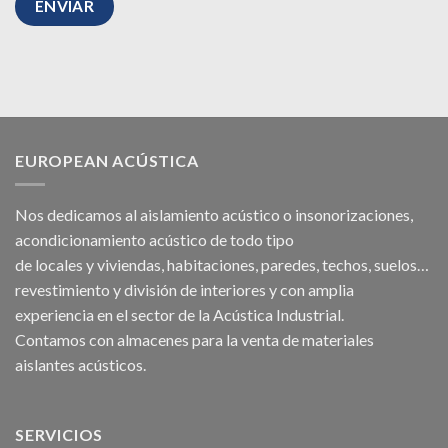
EUROPEAN ACÚSTICA
Nos dedicamos al
aislamiento acústico
o
insonorizaciones
,
acondicionamiento acústico
de todo tipo
de
locales
y
viviendas
, habitaciones,
paredes
,
techos
, suelos…
revestimiento y división de interiores y con amplia
experiencia en el sector de la Acústica Industrial.
Contamos con almacenes para la venta de
materiales
aislantes acústicos
.
SERVICIOS