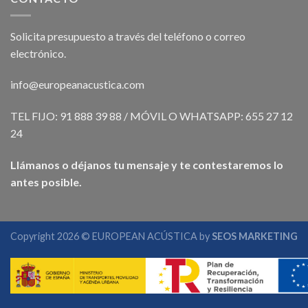
Solicita presupuesto a través del teléfono o correo
electrónico.
info@europeanacustica.com
TEL FIJO: 91 888 39 88 / MÓVIL O WHATSAPP: 655 27 12
24
Llámanos o déjanos tu mensaje y te contestaremos lo
antes posible.
Copyright 2026 © EUROPEAN ACÚSTICA by
SEOS MARKETING