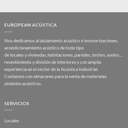
EUROPEAN ACÚSTICA
Nos dedicamos al
aislamiento acústico
o
insonorizaciones
,
acondicionamiento acústico
de todo tipo
de
locales
y
viviendas
, habitaciones,
paredes
,
techos
, suelos…
revestimiento y división de interiores y con amplia
experiencia en el sector de la Acústica Industrial.
Contamos con almacenes para la venta de
materiales
aislantes acústicos
.
SERVICIOS
Locales