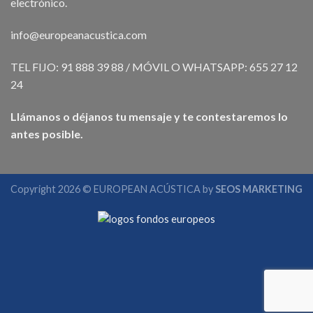
electrónico.
info@europeanacustica.com
TEL FIJO: 91 888 39 88 / MÓVIL O WHATSAPP: 655 27 12
24
Llámanos o déjanos tu mensaje y te contestaremos lo
antes posible.
Copyright 2026 © EUROPEAN ACÚSTICA by
SEOS MARKETING