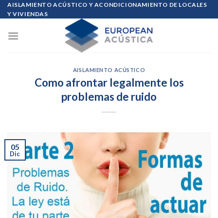
Skip
AISLAMIENTO ACÚSTICO Y ACONDICIONAMIENTO DE LOCALES
Y VIVIENDAS
to
content
AISLAMIENTO ACÚSTICO
Como afrontar legalmente los
problemas de ruido
05
Dic