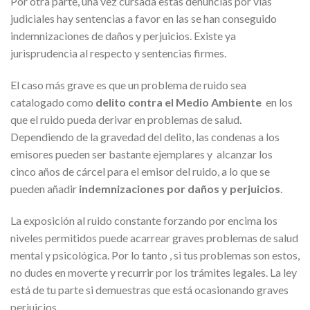
Por otra parte, una vez cursada estas denuncias por vías
judiciales hay sentencias a favor en las se han conseguido
indemnizaciones de daños y perjuicios. Existe ya
jurisprudencia al respecto y sentencias firmes.
El caso más grave es que un problema de ruido sea
catalogado como
delito contra el Medio Ambiente
en los
que el ruido pueda derivar en problemas de salud.
Dependiendo de la gravedad del delito, las condenas a los
emisores pueden ser bastante ejemplares y alcanzar los
cinco años de cárcel para el emisor del ruido, a lo que se
pueden añadir
indemnizaciones por daños y perjuicios
.
La exposición al ruido constante forzando por encima los
niveles permitidos puede acarrear graves problemas de salud
mental y psicológica. Por lo tanto , si tus problemas son estos,
no dudes en moverte y recurrir por los trámites legales. La ley
está de tu parte si demuestras que está ocasionando graves
perjuicios.