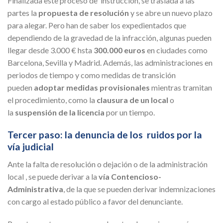
Finalizada este proceso de instrucción, se traslada a las
partes la
propuesta de resolución
y se abre un nuevo plazo
para alegar. Pero han de saber los expedientados que
dependiendo de la gravedad de la infracción, algunas pueden
llegar desde 3.000 € hsta
300.000 euros
en ciudades como
Barcelona, Sevilla y Madrid. Además, las administraciones en
periodos de tiempo y como medidas de transición
pueden
adoptar medidas provisionales
mientras tramitan
el procedimiento, como la
clausura de un local
o
la
suspensión de la licencia
por un tiempo.
Tercer paso: la denuncia de los ruidos por la
vía judicial
Ante la falta de resolución o dejación o de la administración
local , se puede derivar a la
vía Contencioso-
Administrativa
, de la que se pueden derivar indemnizaciones
con cargo al estado público a favor del denunciante.