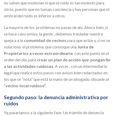
no saben que molestan ni que el ruido es tan molesto para
otros, puesto que no toman conciencia y hay personas que el
umbral del ruido es inferior a otros.
La mayoría de los problemas no pasan de ahí. Ahora bien, si
se hace caso omiso, la gente , debemos trasladar nuestra
queja a a la
comunidad de vecinos
para que actúe y, si no se
soluciona el problema, que convoque una
Junta de
Propietarios a veces extraordinaria
con este punto en el
orden del día, para
crear un plan de acción que pongan fin
a las actividades ruidosas
. A veces , con un intermediario
legal que realice estos pasos con avisos bien redactados en
los que se “nota” que está la mano de un abogado, disuade al
“
vecino-local ruidoso”.
Segundo paso: la denuncia administrativa por
ruidos
Ya pasaríamos a la siguiente fase. Un trámite de denuncia