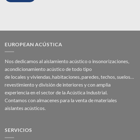
EUROPEAN ACÚSTICA
Nos dedicamos al
aislamiento acústico
o
insonorizaciones
,
acondicionamiento acústico
de todo tipo
de
locales
y
viviendas
, habitaciones,
paredes
,
techos
, suelos…
revestimiento y división de interiores y con amplia
experiencia en el sector de la Acústica Industrial.
Contamos con almacenes para la venta de
materiales
aislantes acústicos
.
SERVICIOS