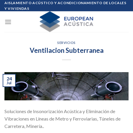
Skip
AISLAMIENTO ACÚSTICO Y ACONDICIONAMIENTO DE LOCALES
Y VIVIENDAS
to
content
SERVICIOS
Ventilacion Subterranea
24
Jul
Soluciones de Insonorización Acústica y Eliminación de
Vibraciones en Líneas de Metro y Ferroviarias, Túneles de
Carretera, Minería..