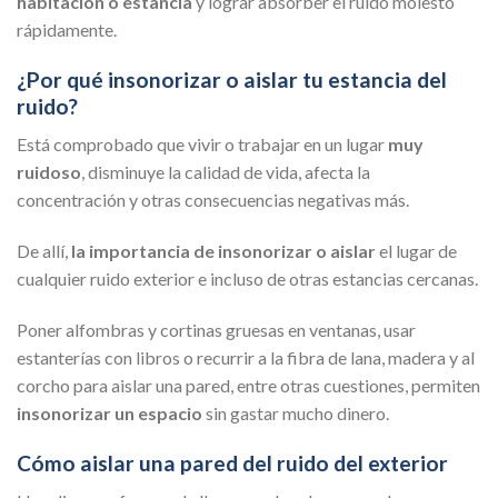
habitación o estancia
y lograr absorber el ruido molesto
rápidamente.
¿Por qué insonorizar o aislar tu estancia del
ruido?
Está comprobado que vivir o trabajar en un lugar
muy
ruidoso
, disminuye la calidad de vida, afecta la
concentración y otras consecuencias negativas más.
De allí,
la importancia de insonorizar o aislar
el lugar de
cualquier ruido exterior e incluso de otras estancias cercanas.
Poner alfombras y cortinas gruesas en ventanas, usar
estanterías con libros o recurrir a la fibra de lana, madera y al
corcho para aislar una pared, entre otras cuestiones, permiten
insonorizar un espacio
sin gastar mucho dinero.
Cómo aislar una pared del ruido del exterior