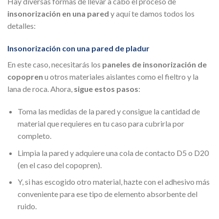
Hay diversas formas de llevar a cabo el proceso de
insonorización en una pared
y aquí te damos todos los
detalles:
Insonorización con una pared de pladur
En este caso, necesitarás los
paneles de insonorización de
copopren
u otros materiales aislantes como el fieltro y la
lana de roca. Ahora,
sigue estos pasos
:
Toma las medidas de la pared y consigue la cantidad de
material que requieres en tu caso para cubrirla por
completo.
Limpia la pared y adquiere una cola de contacto D5 o D20
(en el caso del copopren).
Y, si has escogido otro material, hazte con el adhesivo más
conveniente para ese tipo de elemento absorbente del
ruido.