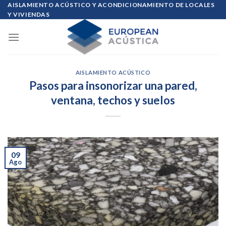
Skip
AISLAMIENTO ACÚSTICO Y ACONDICIONAMIENTO DE LOCALES
Y VIVIENDAS
to
content
AISLAMIENTO ACÚSTICO
Pasos para insonorizar una pared,
ventana, techos y suelos
09
Ago