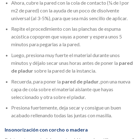
Ahora, cubre la pared con la cola de contacto (¼ de l por
m2 de pared) con la ayuda de un poco de disolvente
universal (al 3-5%), para que sea más sencillo de aplicar.
Repite el procedimiento con las planchas de espuma
acústica copopren que vayas a poner y espera unos 5
minutos para pegarlas a la pared.
Luego, presiona muy fuerte el material durante unos
minutos y déjalo secar unas horas antes de poner la
pared
de pladur
sobre la pared de la instancia.
Recuerda, para poner la
pared de pladur
, pon una nueva
capa de cola sobre el material aislante que hayas
seleccionado y otra sobre el pladur.
Presiona fuertemente, deja secar y consigue un buen
acabado rellenando todas las juntas con masilla.
Insonorización con corcho o madera