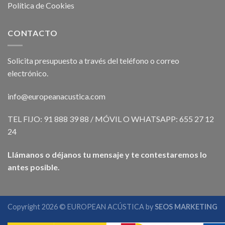
Política de Cookies
CONTACTO
Solicita presupuesto a través del teléfono o correo
electrónico.
info@europeanacustica.com
TEL FIJO: 91 888 39 88 / MÓVIL O WHATSAPP: 655 27 12
24
Llámanos o déjanos tu mensaje y te contestaremos lo
antes posible.
Copyright 2026 © EUROPEAN ACÚSTICA by
SEOS MARKETING