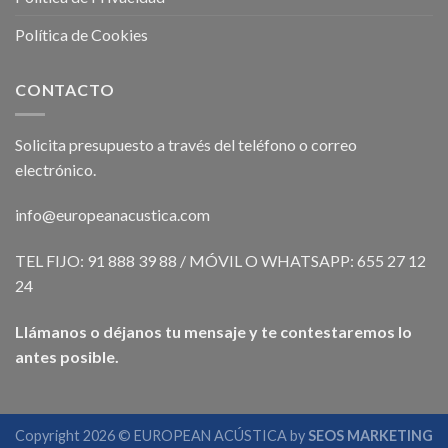
Política de Cookies
CONTACTO
Solicita presupuesto a través del teléfono o correo
electrónico.
info@europeanacustica.com
TEL FIJO: 91 888 39 88 / MÓVIL O WHATSAPP: 655 27 12
24
Llámanos o déjanos tu mensaje y te contestaremos lo
antes posible.
Copyright 2026 © EUROPEAN ACÚSTICA by
SEOS MARKETING