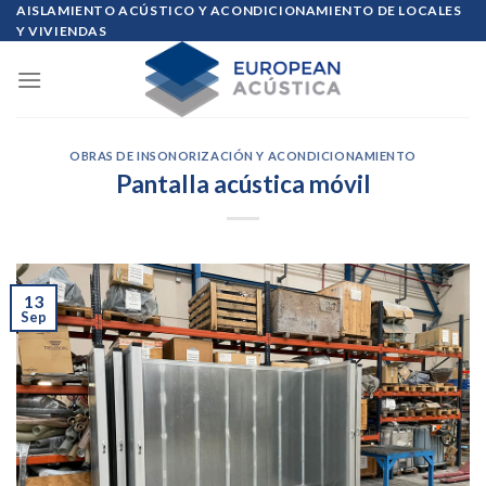
Skip
AISLAMIENTO ACÚSTICO Y ACONDICIONAMIENTO DE LOCALES
Y VIVIENDAS
to
content
OBRAS DE INSONORIZACIÓN Y ACONDICIONAMIENTO
Pantalla acústica móvil
13
Sep