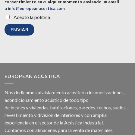
consentimiento en cualquier momento enviando un email
a
info@europeanacustica.com
Acepto la política
EUROPEAN ACÚSTICA
Nos dedicamos al
aislamiento acústico
o
insonorizaciones
,
acondicionamiento acústico
de todo tipo
de
locales
y
viviendas
, habitaciones,
paredes
,
techos
, suelos…
revestimiento y división de interiores y con amplia
experiencia en el sector de la Acústica Industrial.
Contamos con almacenes para la venta de
materiales