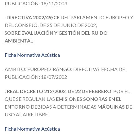
PUBLICACIÓN: 18/11/2003
.
DIRECTIVA 2002/49/CE
DEL PARLAMENTO EUROPEO Y
DEL CONSEJO, DE 25 DE JUNIO DE 2002,
SOBRE
EVALUACIÓN Y GESTIÓN DEL RUIDO
AMBIENTAL
Ficha Normativa Acústica
AMBITO: EUROPEO RANGO: DIRECTIVA FECHA DE
PUBLICACIÓN: 18/07/2002
. REAL DECRETO 212/2002, DE 22 DE FEBRERO
, POR EL
QUE SE REGULAN LAS
EMISIONES SONORAS EN EL
ENTORNO
DEBIDAS A DETERMINADAS
MÁQUINAS
DE
USO AL AIRE LIBRE.
Ficha Normativa Acústica