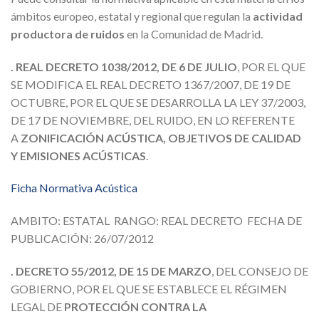
ámbitos europeo, estatal y regional que regulan la
actividad
productora de ruidos
en la Comunidad de Madrid.
. REAL DECRETO 1038/2012, DE 6 DE JULIO
, POR EL QUE
SE MODIFICA EL REAL DECRETO 1367/2007, DE 19 DE
OCTUBRE, POR EL QUE SE DESARROLLA LA LEY 37/2003,
DE 17 DE NOVIEMBRE, DEL RUIDO, EN LO REFERENTE
A
ZONIFICACIÓN ACÚSTICA, OBJETIVOS DE CALIDAD
Y EMISIONES ACÚSTICAS
.
Ficha Normativa Acústica
AMBITO: ESTATAL RANGO: REAL DECRETO FECHA DE
PUBLICACIÓN: 26/07/2012
. DECRETO 55/2012, DE 15 DE MARZO
, DEL CONSEJO DE
GOBIERNO, POR EL QUE SE ESTABLECE EL RÉGIMEN
LEGAL DE
PROTECCIÓN CONTRA LA