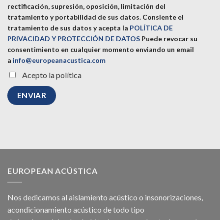
rectificación, supresión, oposición, limitación del
tratamiento y portabilidad de sus datos.
Consiente el
tratamiento de sus datos y acepta la
POLÍTICA DE
PRIVACIDAD Y PROTECCIÓN DE DATOS
Puede revocar su
consentimiento en cualquier momento enviando un email
a
info@europeanacustica.com
Acepto la política
EUROPEAN ACÚSTICA
Nos dedicamos al
aislamiento acústico
o
insonorizaciones
,
acondicionamiento acústico
de todo tipo