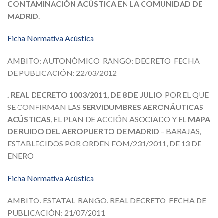
CONTAMINACIÓN ACÚSTICA EN LA COMUNIDAD DE
MADRID
.
Ficha Normativa Acústica
AMBITO: AUTONÓMICO RANGO: DECRETO FECHA
DE PUBLICACIÓN: 22/03/2012
. REAL DECRETO 1003/2011, DE 8 DE JULIO
, POR EL QUE
SE CONFIRMAN LAS
SERVIDUMBRES AERONÁUTICAS
ACÚSTICAS
, EL PLAN DE ACCIÓN ASOCIADO Y EL
MAPA
DE RUIDO DEL AEROPUERTO DE MADRID
– BARAJAS,
ESTABLECIDOS POR ORDEN FOM/231/2011, DE 13 DE
ENERO
Ficha Normativa Acústica
AMBITO: ESTATAL RANGO: REAL DECRETO FECHA DE
PUBLICACIÓN: 21/07/2011