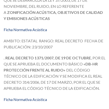
QUE SE DESARROLLA LA LEY 37/2003, DE 17 DE
NOVIEMBRE, DEL RUIDO, EN LO REFERENTE
A
ZONIFICACIÓN ACÚSTICA, OBJETIVOS DE CALIDAD
Y EMISIONES ACÚSTICAS
Ficha Normativa Acústica
AMBITO: ESTATAL RANGO: REAL DECRETO FECHA DE
PUBLICACIÓN: 23/10/2007
. REAL DECRETO 1371/2007, DE 19 DE OCTUBRE
, POR EL
QUE SE APRUEBA EL DOCUMENTO BÁSICO
«DB-HR
PROTECCIÓN FRENTE AL RUIDO»
DEL CÓDIGO
TÉCNICO DE LA EDIFICACIÓN Y SE MODIFICA EL REAL
DECRETO 314/2006, DE 17 DE MARZO, POR EL QUE SE
APRUEBA EL CÓDIGO TÉCNICO DE LA EDIFICACIÓN.
Ficha Normativa Acústica