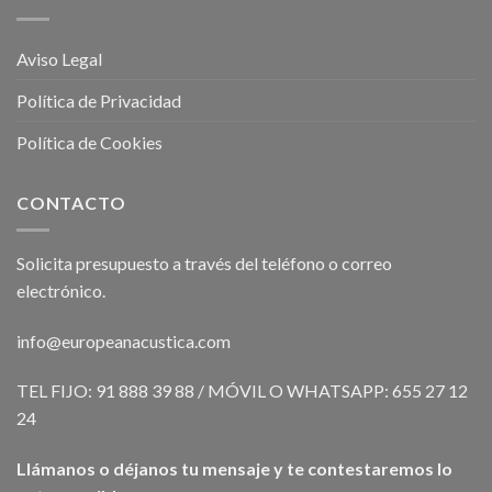
Aviso Legal
Política de Privacidad
Política de Cookies
CONTACTO
Solicita presupuesto a través del teléfono o correo
electrónico.
info@europeanacustica.com
TEL FIJO: 91 888 39 88 / MÓVIL O WHATSAPP: 655 27 12
24
Llámanos o déjanos tu mensaje y te contestaremos lo