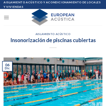
Skip
AISLAMIENTO ACÚSTICO Y ACONDICIONAMIENTO DE LOCALES
Y VIVIENDAS
to
content
AISLAMIENTO ACÚSTICO
Insonorización de piscinas cubiertas
06
Dic