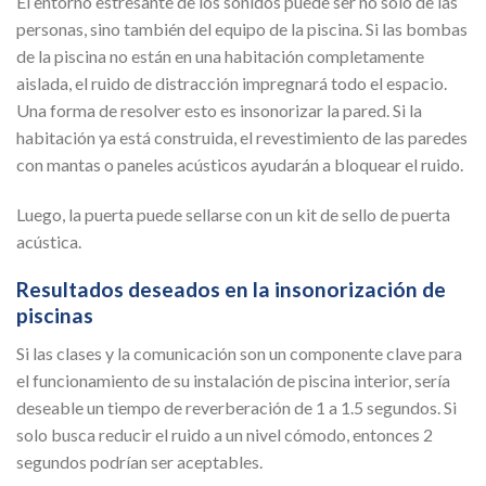
El entorno estresante de los sonidos puede ser no solo de las
personas, sino también del equipo de la piscina. Si las bombas
de la piscina no están en una habitación completamente
aislada, el ruido de distracción impregnará todo el espacio.
Una forma de resolver esto es insonorizar la pared. Si la
habitación ya está construida, el revestimiento de las paredes
con mantas o paneles acústicos ayudarán a bloquear el ruido.
Luego, la puerta puede sellarse con un kit de sello de puerta
acústica.
Resultados deseados en la insonorización de
piscinas
Si las clases y la comunicación son un componente clave para
el funcionamiento de su instalación de piscina interior, sería
deseable un tiempo de reverberación de 1 a 1.5 segundos. Si
solo busca reducir el ruido a un nivel cómodo, entonces 2
segundos podrían ser aceptables.