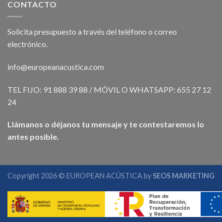
CONTACTO
Solicita presupuesto a través del teléfono o correo
electrónico.
info@europeanacustica.com
TEL FIJO: 91 888 39 88 / MÓVIL O WHATSAPP: 655 27 12
24
Llámanos o déjanos tu mensaje y te contestaremos lo
antes posible.
Copyright 2026 © EUROPEAN ACÚSTICA by
SEOS MARKETING