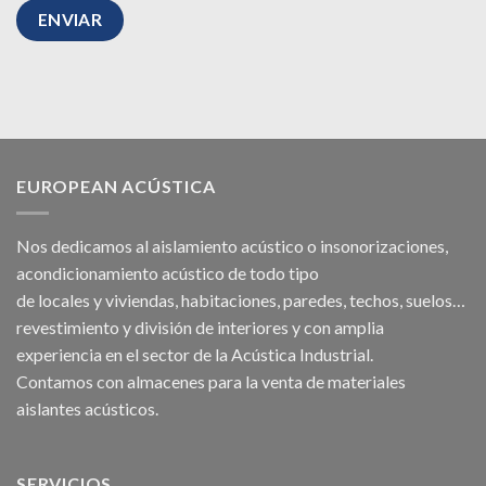
EUROPEAN ACÚSTICA
Nos dedicamos al
aislamiento acústico
o
insonorizaciones
,
acondicionamiento acústico
de todo tipo
de
locales
y
viviendas
, habitaciones,
paredes
,
techos
, suelos…
revestimiento y división de interiores y con amplia
experiencia en el sector de la Acústica Industrial.
Contamos con almacenes para la venta de
materiales
aislantes acústicos
.
SERVICIOS