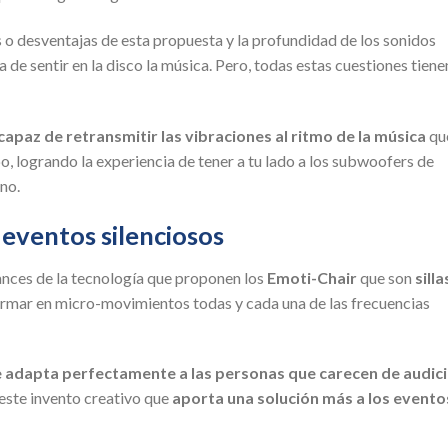
 o desventajas de esta propuesta y la profundidad de los sonidos
 de sentir en la disco la música. Pero, todas estas cuestiones tiene
capaz de retransmitir las vibraciones al ritmo de la música
qu
o, logrando la experiencia de tener a tu lado a los subwoofers de
no.
 eventos silenciosos
vances de la tecnología que proponen los
Emoti-Chair
que son
silla
rmar en micro-movimientos todas y cada una de las frecuencias
e adapta perfectamente a las personas que carecen de audic
 este invento creativo que
aporta una solución más a los evento