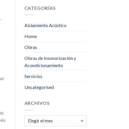
CATEGORÍAS
.
Aislamiento Acústico
Home
Obras
Obras de Insonorización y
Acondicionamiento
Servicios
se
Uncategorised
ARCHIVOS
te
Archivos
vés