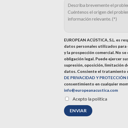
EUROPEAN ACÚSTICA, S.L. es resp
datos personales utilizados para e
y la prospección comercial. No se
obligación legal. Puede ejercer su
supresión, oposición, limitación 
datos.
Consiente el tratamiento d
DE PRIVACIDAD Y PROTECCIÓN
consentimiento en cualquier mom
info@europeanacustica.com
Acepto la política