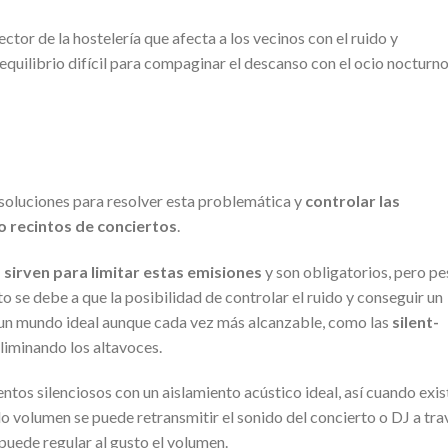
tor de la hostelería que afecta a los vecinos con el ruido y
equilibrio difícil para compaginar el descanso con el ocio nocturno
soluciones para resolver esta problemática y
controlar las
 o recintos de conciertos
.
sirven para limitar estas emisiones
y son obligatorios, pero pe
o se debe a que la posibilidad de controlar el ruido y conseguir un
 un mundo ideal aunque cada vez más alcanzable, como las
silent-
liminando los altavoces.
os silenciosos con un aislamiento acústico ideal, así cuando exis
o volumen se puede retransmitir el sonido del concierto o DJ a tra
 puede regular al gusto el volumen.