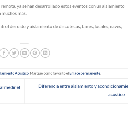
 remota, ya se han desarrollado estos eventos con un aislamiento
an muchos más.
ol de ruido y aislamiento de discotecas, bares, locales, naves,
slamiento Acústico
. Marque como favorito el
Enlace permanente
.
Diferencia entre aislamiento y acondicionami
al medir el
acústico