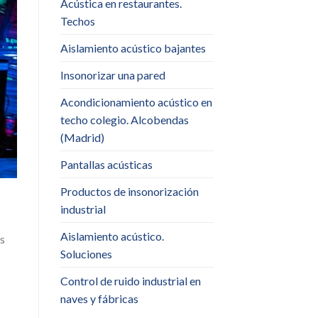
Acústica en restaurantes.
Techos
Aislamiento acústico bajantes
Insonorizar una pared
Acondicionamiento acústico en
techo colegio. Alcobendas
(Madrid)
Pantallas acústicas
Productos de insonorización
industrial
Aislamiento acústico.
os
Soluciones
Control de ruido industrial en
naves y fábricas