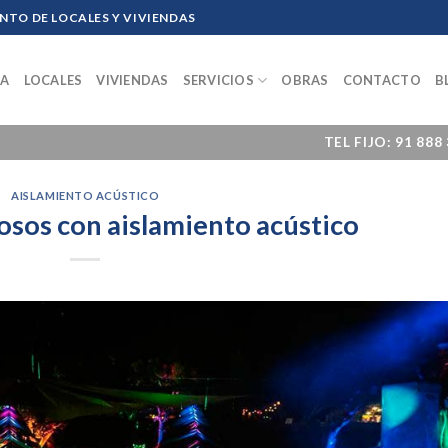
TO DE LOCALES Y VIVIENDAS
SA
LOCALES
VIVIENDAS
SERVICIOS
OBRAS
CONTACTO
B
M
TEL FIJO: 91 888
AISLAMIENTO ACÚSTICO
osos con aislamiento acústico