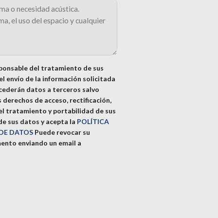
onsable del tratamiento de sus
l envío de la información solicitada
 cederán datos a terceros salvo
s derechos de acceso, rectificación,
del tratamiento y portabilidad de sus
e sus datos y acepta la
POLÍTICA
 DE DATOS
Puede revocar su
ento enviando un email a