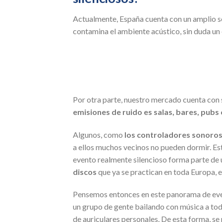
Actualmente, España cuenta con un amplio sec
contamina el ambiente acústico, sin duda un 
Por otra parte, nuestro mercado cuenta con 
emisiones de ruido es salas, bares, pubs
Algunos, como
los controladores sonoros 
a ellos muchos vecinos no pueden dormir. Est
evento realmente silencioso forma parte de
discos
que ya se practican en toda Europa, e
Pensemos entonces en este panorama de event
un grupo de gente bailando con música a tod
de auriculares personales. De esta forma, se