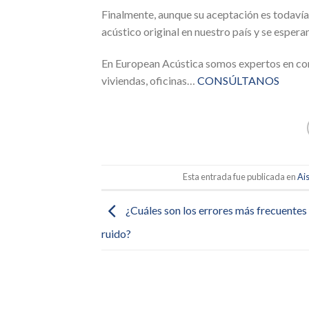
Finalmente, aunque su aceptación es todavía
acústico original en nuestro país y se esper
En European Acústica somos expertos en contr
viviendas, oficinas…
CONSÚLTANOS
Esta entrada fue publicada en
Ai
¿Cuáles son los errores más frecuentes 
ruido?