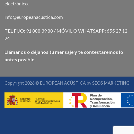
electrónico.
info@europeanacustica.com
TEL FIJO: 91 888 39 88 / MÓVIL O WHATSAPP: 655 27 12
24
Llámanos o déjanos tu mensaje y te contestaremos lo
antes posible.
Copyright 2026 © EUROPEAN ACÚSTICA by
SEOS MARKETING