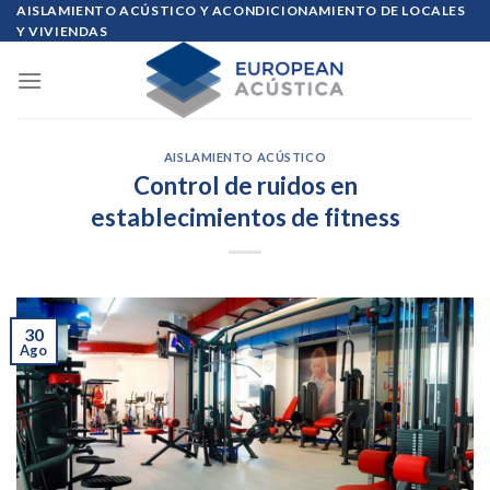
Skip
AISLAMIENTO ACÚSTICO Y ACONDICIONAMIENTO DE LOCALES
Y VIVIENDAS
to
content
AISLAMIENTO ACÚSTICO
Control de ruidos en
establecimientos de fitness
30
Ago