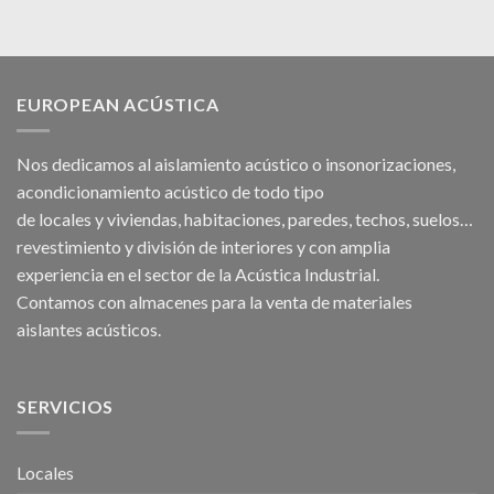
EUROPEAN ACÚSTICA
Nos dedicamos al
aislamiento acústico
o
insonorizaciones
,
acondicionamiento acústico
de todo tipo
de
locales
y
viviendas
, habitaciones,
paredes
,
techos
, suelos…
revestimiento y división de interiores y con amplia
experiencia en el sector de la Acústica Industrial.
Contamos con almacenes para la venta de
materiales
aislantes acústicos
.
SERVICIOS
Locales