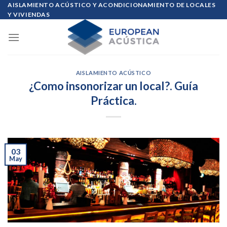
Skip
AISLAMIENTO ACÚSTICO Y ACONDICIONAMIENTO DE LOCALES
Y VIVIENDAS
to
content
AISLAMIENTO ACÚSTICO
¿Como insonorizar un local?. Guía
Práctica.
03
May