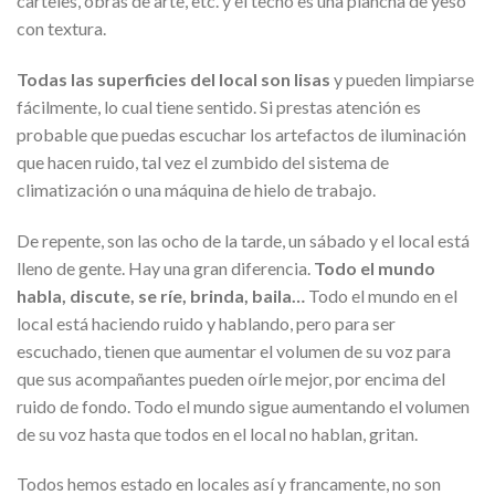
carteles, obras de arte, etc. y el techo es una plancha de yeso
con textura.
Todas las superficies del local son lisas
y pueden limpiarse
fácilmente, lo cual tiene sentido. Si prestas atención es
probable que puedas escuchar los artefactos de iluminación
que hacen ruido, tal vez el zumbido del sistema de
climatización o una máquina de hielo de trabajo.
De repente, son las ocho de la tarde, un sábado y el local está
lleno de gente. Hay una gran diferencia.
Todo el mundo
habla, discute, se ríe, brinda, baila…
Todo el mundo en el
local está haciendo ruido y hablando, pero para ser
escuchado, tienen que aumentar el volumen de su voz para
que sus acompañantes pueden oírle mejor, por encima del
ruido de fondo. Todo el mundo sigue aumentando el volumen
de su voz hasta que todos en el local no hablan, gritan.
Todos hemos estado en locales así y francamente, no son