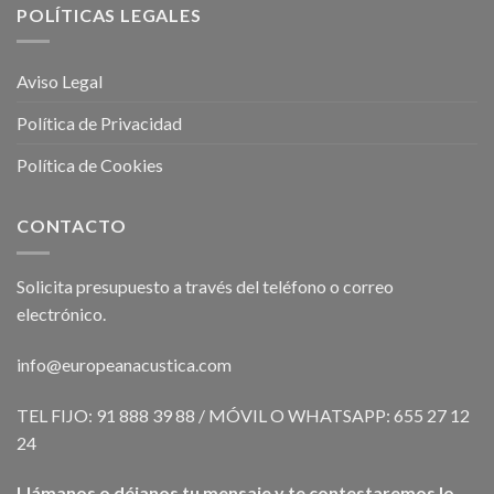
POLÍTICAS LEGALES
Aviso Legal
Política de Privacidad
Política de Cookies
CONTACTO
Solicita presupuesto a través del teléfono o correo
electrónico.
info@europeanacustica.com
TEL FIJO: 91 888 39 88 / MÓVIL O WHATSAPP: 655 27 12
24
Llámanos o déjanos tu mensaje y te contestaremos lo