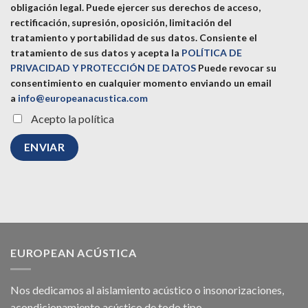
obligación legal. Puede ejercer sus derechos de acceso,
rectificación, supresión, oposición, limitación del
tratamiento y portabilidad de sus datos.
Consiente el
tratamiento de sus datos y acepta la
POLÍTICA DE
PRIVACIDAD Y PROTECCIÓN DE DATOS
Puede revocar su
consentimiento en cualquier momento enviando un email
a
info@europeanacustica.com
Acepto la política
EUROPEAN ACÚSTICA
Nos dedicamos al
aislamiento acústico
o
insonorizaciones
,
acondicionamiento acústico
de todo tipo