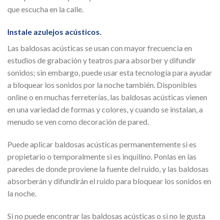
que escucha en la calle.
Instale azulejos acústicos.
Las baldosas acústicas se usan con mayor frecuencia en
estudios de grabación y teatros para absorber y difundir
sonidos; sin embargo, puede usar esta tecnología para ayudar
a bloquear los sonidos por la noche también. Disponibles
online o en muchas ferreterías, las baldosas acústicas vienen
en una variedad de formas y colores, y cuando se instalan, a
menudo se ven como decoración de pared.
Puede aplicar baldosas acústicas permanentemente si es
propietario o temporalmente si es inquilino. Ponlas en las
paredes de donde proviene la fuente del ruido, y las baldosas
absorberán y difundirán el ruido para bloquear los sonidos en
la noche.
Si no puede encontrar las baldosas acústicas o si no le gusta