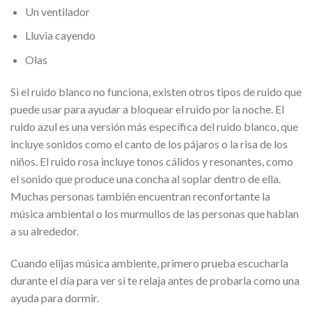
Un ventilador
Lluvia cayendo
Olas
Si el ruido blanco no funciona, existen otros tipos de ruido que
puede usar para ayudar a bloquear el ruido por la noche. El
ruido azul es una versión más específica del ruido blanco, que
incluye sonidos como el canto de los pájaros o la risa de los
niños. El ruido rosa incluye tonos cálidos y resonantes, como
el sonido que produce una concha al soplar dentro de ella.
Muchas personas también encuentran reconfortante la
música ambiental o los murmullos de las personas que hablan
a su alrededor.
Cuando elijas música ambiente, primero prueba escucharla
durante el día para ver si te relaja antes de probarla como una
ayuda para dormir.