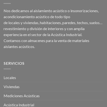
Nos dedicamos al
aislamiento acústico
o
insonorizaciones
,
acondicionamiento acústico
de todo tipo
de
locales
y
viviendas
, habitaciones,
paredes
,
techos
, suelos…
revestimiento y división de interiores y con amplia
experiencia en el sector de la Acústica Industrial.
Contamos con almacenes para la venta de
materiales
aislantes acústicos
.
SERVICIOS
Locales
Viviendas
Mediciones Acústicas
Acústica Industrial