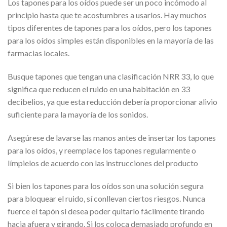
Los tapones para los oídos puede ser un poco incómodo al
principio hasta que te acostumbres a usarlos. Hay muchos
tipos diferentes de tapones para los oídos, pero los tapones
para los oídos simples están disponibles en la mayoría de las
farmacias locales.
Busque tapones que tengan una clasificación NRR 33, lo que
significa que reducen el ruido en una habitación en 33
decibelios, ya que esta reducción debería proporcionar alivio
suficiente para la mayoría de los sonidos.
Asegúrese de lavarse las manos antes de insertar los tapones
para los oídos, y reemplace los tapones regularmente o
límpielos de acuerdo con las instrucciones del producto
Si bien los tapones para los oídos son una solución segura
para bloquear el ruido, sí conllevan ciertos riesgos. Nunca
fuerce el tapón si desea poder quitarlo fácilmente tirando
hacia afuera y girando. Si los coloca demasiado profundo en