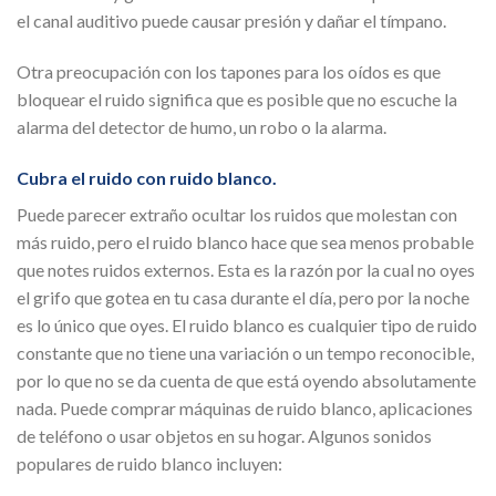
el canal auditivo puede causar presión y dañar el tímpano.
Otra preocupación con los tapones para los oídos es que
bloquear el ruido significa que es posible que no escuche la
alarma del detector de humo, un robo o la alarma.
Cubra el ruido con ruido blanco.
Puede parecer extraño ocultar los ruidos que molestan con
más ruido, pero el ruido blanco hace que sea menos probable
que notes ruidos externos. Esta es la razón por la cual no oyes
el grifo que gotea en tu casa durante el día, pero por la noche
es lo único que oyes. El ruido blanco es cualquier tipo de ruido
constante que no tiene una variación o un tempo reconocible,
por lo que no se da cuenta de que está oyendo absolutamente
nada. Puede comprar máquinas de ruido blanco, aplicaciones
de teléfono o usar objetos en su hogar. Algunos sonidos
populares de ruido blanco incluyen: