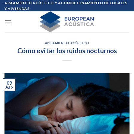
Skip
AISLAMIENTO ACÚSTICO Y ACONDICIONAMIENTO DE LOCALES
Y VIVIENDAS
to
content
AISLAMIENTO ACÚSTICO
Cómo evitar los ruidos nocturnos
09
Ago