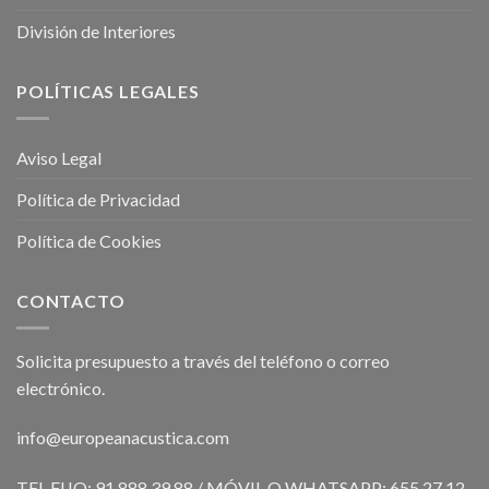
División de Interiores
POLÍTICAS LEGALES
Aviso Legal
Política de Privacidad
Política de Cookies
CONTACTO
Solicita presupuesto a través del teléfono o correo
electrónico.
info@europeanacustica.com
TEL FIJO: 91 888 39 88 / MÓVIL O WHATSAPP: 655 27 12