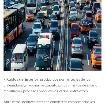
– Ruidos del interior:
producidos por las teclas de los
ordenadores, maquinarias, zapatos, movimientos de sillas o
mobiliarios, procesos productivos varios, entre otros.
Ante estos inconvenientes se convierten en necesarios los