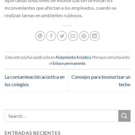
Aportando soluciones de insonorización se evitan los
inconvenientes que afectan a los empleados, cuando se
realizan tareas en ambientes ruidosos.
Esta entrada fue publicada en
Aislamiento Acústico
. Marque como favorito
el
Enlace permanente
.
La contaminación acústica en
Consejos para insonorizar un
los colegios
techo
ENTRADAS RECIENTES