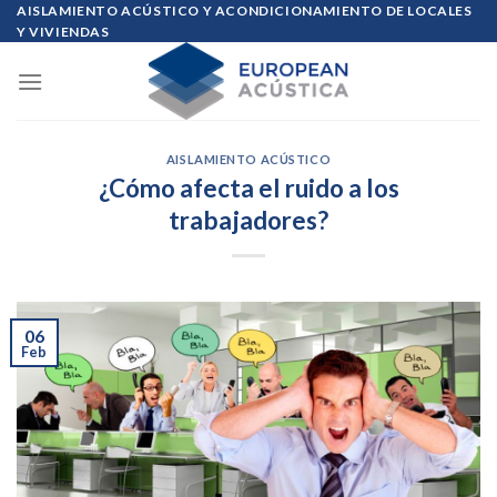
Skip
AISLAMIENTO ACÚSTICO Y ACONDICIONAMIENTO DE LOCALES
Y VIVIENDAS
to
content
AISLAMIENTO ACÚSTICO
¿Cómo afecta el ruido a los
trabajadores?
06
Feb