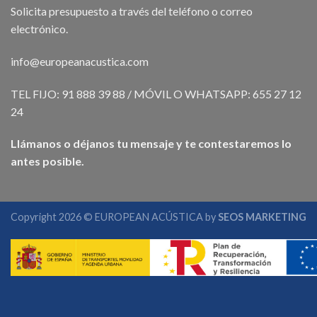
Solicita presupuesto a través del teléfono o correo
electrónico.
info@europeanacustica.com
TEL FIJO: 91 888 39 88 / MÓVIL O WHATSAPP: 655 27 12
24
Llámanos o déjanos tu mensaje y te contestaremos lo
antes posible.
Copyright 2026 © EUROPEAN ACÚSTICA by
SEOS MARKETING