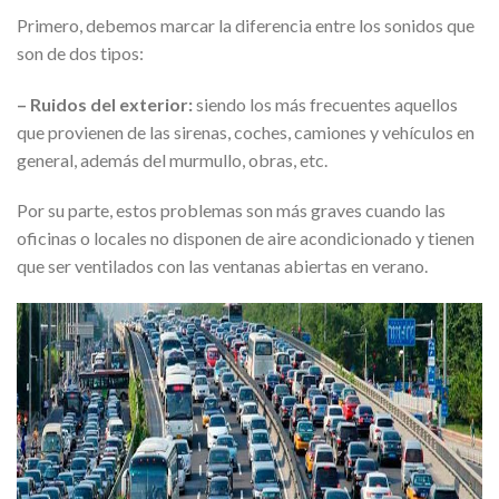
Primero, debemos marcar la diferencia entre los sonidos que
son de dos tipos:
– Ruidos del exterior:
siendo los más frecuentes aquellos
que provienen de las sirenas, coches, camiones y vehículos en
general, además del murmullo, obras, etc.
Por su parte, estos problemas son más graves cuando las
oficinas o locales no disponen de aire acondicionado y tienen
que ser ventilados con las ventanas abiertas en verano.