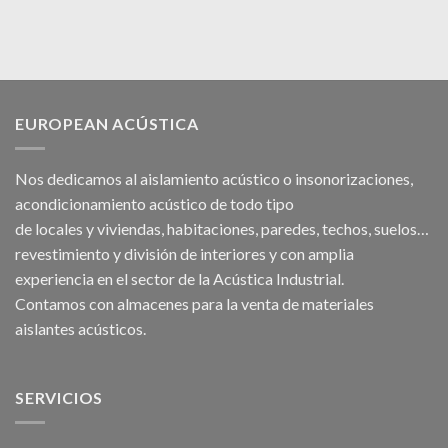
EUROPEAN ACÚSTICA
Nos dedicamos al
aislamiento acústico
o
insonorizaciones
,
acondicionamiento acústico
de todo tipo
de
locales
y
viviendas
, habitaciones,
paredes
,
techos
, suelos…
revestimiento y división de interiores y con amplia
experiencia en el sector de la Acústica Industrial.
Contamos con almacenes para la venta de
materiales
aislantes acústicos
.
SERVICIOS