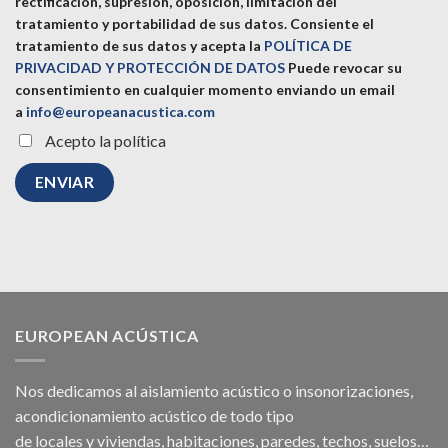
rectificación, supresión, oposición, limitación del
tratamiento y portabilidad de sus datos.
Consiente el
tratamiento de sus datos y acepta la
POLÍTICA DE
PRIVACIDAD Y PROTECCIÓN DE DATOS
Puede revocar su
consentimiento en cualquier momento enviando un email
a
info@europeanacustica.com
Acepto la política
EUROPEAN ACÚSTICA
Nos dedicamos al
aislamiento acústico
o
insonorizaciones
,
acondicionamiento acústico
de todo tipo
de
locales
y
viviendas
, habitaciones,
paredes
,
techos
, suelos…