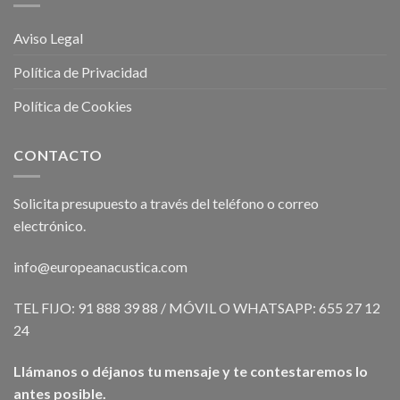
Aviso Legal
Política de Privacidad
Política de Cookies
CONTACTO
Solicita presupuesto a través del teléfono o correo
electrónico.
info@europeanacustica.com
TEL FIJO: 91 888 39 88 / MÓVIL O WHATSAPP: 655 27 12
24
Llámanos o déjanos tu mensaje y te contestaremos lo
antes posible.