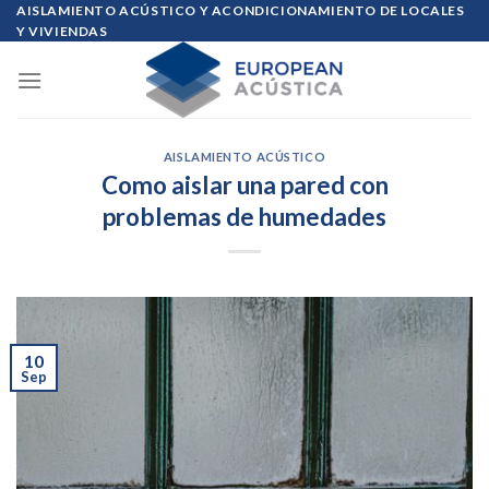
Skip
AISLAMIENTO ACÚSTICO Y ACONDICIONAMIENTO DE LOCALES
Y VIVIENDAS
to
content
AISLAMIENTO ACÚSTICO
Como aislar una pared con
problemas de humedades
10
Sep