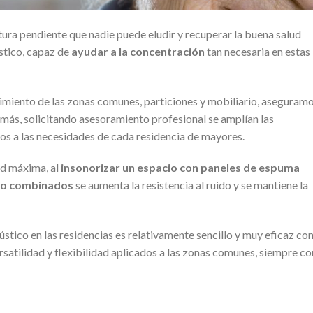
atura pendiente que nadie puede eludir y recuperar la buena salud
stico, capaz de
ayudar a la concentración
tan necesaria en estas
imiento de las zonas comunes, particiones y mobiliario, aseguram
emás, solicitando asesoramiento profesional se amplían las
s a las necesidades de cada residencia de mayores.
ad máxima, al
insonorizar un espacio con paneles de espuma
s o combinados
se aumenta la resistencia al ruido y se mantiene la
ústico en las residencias es relativamente sencillo y muy eficaz co
satilidad y flexibilidad aplicados a las zonas comunes, siempre co