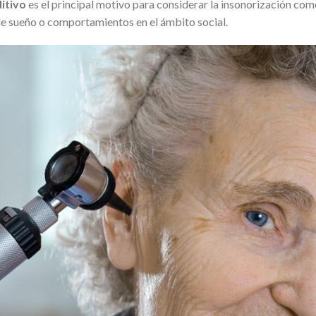
itivo
es el principal motivo para considerar la insonorización co
 de sueño o comportamientos en el ámbito social.