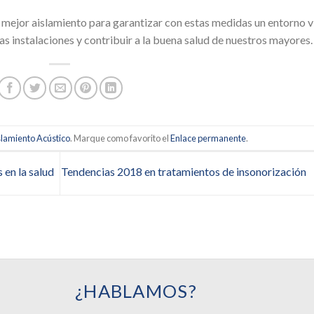
ejor aislamiento para garantizar con estas medidas un entorno vi
as instalaciones y contribuir a la buena salud de nuestros mayores.
slamiento Acústico
. Marque como favorito el
Enlace permanente
.
 en la salud
Tendencias 2018 en tratamientos de insonorización
¿HABLAMOS?