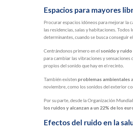
Espacios para mayores lib
Procurar espacios idóneos para mejorar la c
las residencias, salas y habitaciones. Todos 
determinantes, cuando se busca conseguir el 
Centrándonos primero en el
sonido y ruido 
para cambiar las vibraciones y sensaciones 
propios del sonido que hay en el recinto.
También existen
problemas ambientales
a
noviembre, como los sonidos del exterior co
Por su parte, desde la Organización Mundial
los ruidos y alcanzan a un 22% de los eu
Efectos del ruido en la sa