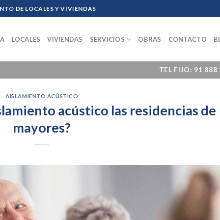
TO DE LOCALES Y VIVIENDAS
SA
LOCALES
VIVIENDAS
SERVICIOS
OBRAS
CONTACTO
B
M
TEL FIJO: 91 888
AISLAMIENTO ACÚSTICO
lamiento acústico las residencias de
mayores?