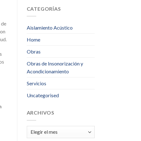
CATEGORÍAS
 de
Aislamiento Acústico
son
lud.
Home
Obras
s
os
Obras de Insonorización y
Acondicionamiento
Servicios
Uncategorised
n
ARCHIVOS
Archivos