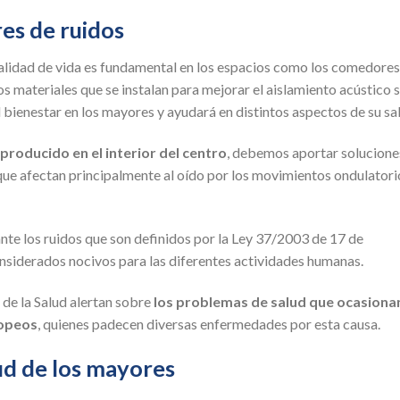
res de ruidos
alidad de vida es fundamental en los espacios como los comedores
los materiales que se instalan para mejorar el aislamiento acústico 
bienestar en los mayores y ayudará en distintos aspectos de su sa
producido en el interior del centro
, debemos aportar solucione
que afectan principalmente al oído por los movimientos ondulatori
nte los ruidos que son definidos por la Ley 37/2003 de 17 de
nsiderados nocivos para las diferentes actividades humanas.
 de la Salud alertan sobre
los problemas de salud que ocasiona
ropeos
, quienes padecen diversas enfermedades por esta causa.
lud de los mayores