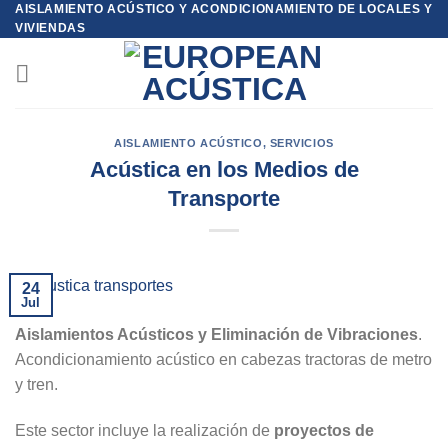
AISLAMIENTO ACÚSTICO Y ACONDICIONAMIENTO DE LOCALES Y
Skip
VIVIENDAS
to
content
AISLAMIENTO ACÚSTICO
,
SERVICIOS
Acústica en los Medios de
Transporte
24
Jul
Aislamientos Acústicos y Eliminación de Vibraciones
.
Acondicionamiento acústico en cabezas tractoras de metro
y tren.
Este sector incluye la realización de
proyectos de