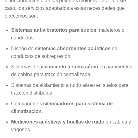
el funcionamiento de los potentes motores…etc En este
caso, los servicios adaptados a estas necesidades que
ofrecemos son:
Sistemas antivibratorios para suelos
, maleteros o
conductos.
Diseño de
sistemas absorbentes acústicos
en
conductos de sobrepresión.
Sistemas de
aislamiento a ruido aéreo
en paramentos
de cabina para tracción centralizada.
Sistemas de aislamiento a ruido aéreo en suelos para
tracción distribuida.
Componentes
silenciadores para sistema de
climatización
.
Mediciones acústicas y huellas de ruido
en cabina y
vagones.