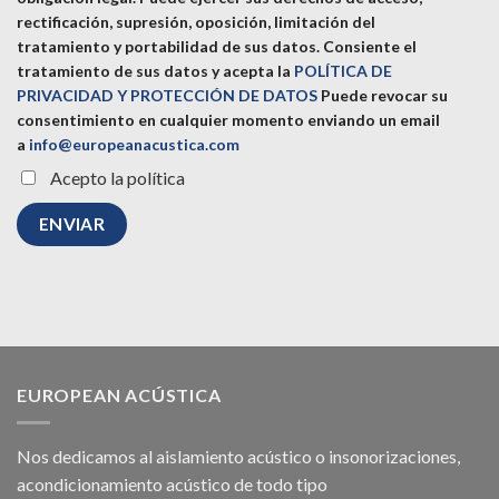
rectificación, supresión, oposición, limitación del
tratamiento y portabilidad de sus datos.
Consiente el
tratamiento de sus datos y acepta la
POLÍTICA DE
PRIVACIDAD Y PROTECCIÓN DE DATOS
Puede revocar su
consentimiento en cualquier momento enviando un email
a
info@europeanacustica.com
Acepto la política
EUROPEAN ACÚSTICA
Nos dedicamos al
aislamiento acústico
o
insonorizaciones
,
acondicionamiento acústico
de todo tipo