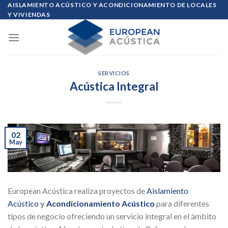
Skip
AISLAMIENTO ACÚSTICO Y ACONDICIONAMIENTO DE LOCALES
Y VIVIENDAS
to
content
SERVICIOS
Acústica Integral
02
May
European Acústica realiza proyectos de
Aislamiento
Acústico
y
Acondicionamiento Acústico
para diferentes
tipos de negocio ofreciendo un servicio integral en el ámbito