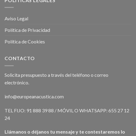
POLÍTICAS LEGALES
Aviso Legal
Política de Privacidad
Política de Cookies
CONTACTO
Solicita presupuesto a través del teléfono o correo
electrónico.
info@europeanacustica.com
TEL FIJO: 91 888 39 88 / MÓVIL O WHATSAPP: 655 27 12
24
Llámanos o déjanos tu mensaje y te contestaremos lo