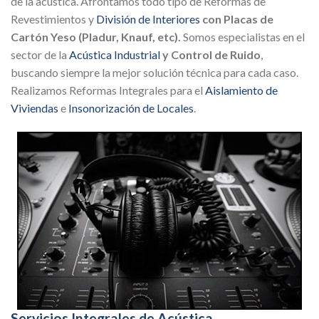
de la acústica. Afrontamos todo tipo de Reformas de
Revestimientos y
División de Interiores
con Placas de
Cartón Yeso (Pladur, Knauf, etc).
Somos especialistas en el
sector de la
Acústica Industrial
y Control de Ruido
,
buscando siempre la mejor solución técnica para cada caso.
Realizamos Reformas Integrales para el
Aislamiento de
Viviendas
e
Insonorización de Locales
.
Servicios Integrales de Acústica