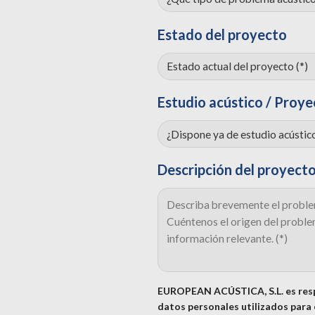
Estado del proyecto
Estudio acústico / Proye
Descripción del proyect
EUROPEAN ACÚSTICA, S.L. es resp
datos personales utilizados para e