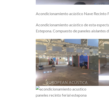
Acondicionamiento acústico Nave Recinto Fe
Acondicionamiento acústico de esta espectac
Estepona. Compuesto de paneles aislantes dis