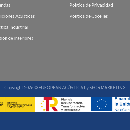
endas
Política de Privacidad
ciones Acústicas
Política de Cookies
tica Industrial
sión de Interiores
Copyright 2026 © EUROPEAN ACÚSTICA by
SEOS MARKETING