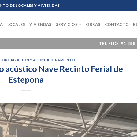
TO DE LOCALES Y VIVIENDAS
SA
LOCALES
VIVIENDAS
SERVICIOS
OBRAS
CONTACTO
B
M
TEL FIJO: 91 888
NSONORIZACIÓN Y ACONDICIONAMIENTO
 acústico Nave Recinto Ferial de
Estepona