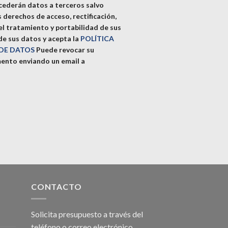
 cederán datos a terceros salvo
s derechos de acceso, rectificación,
del tratamiento y portabilidad de sus
e sus datos y acepta la
POLÍTICA
 DE DATOS
Puede revocar su
ento enviando un email a
CONTACTO
Solicita presupuesto a través del
teléfono o correo electrónico.