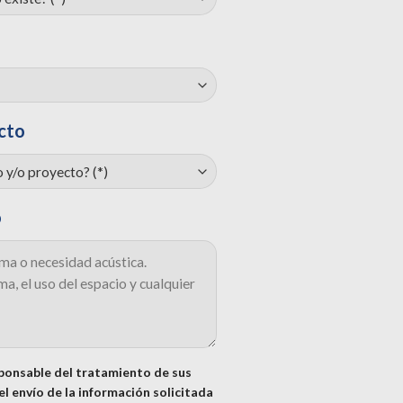
cto
o
onsable del tratamiento de sus
l envío de la información solicitada