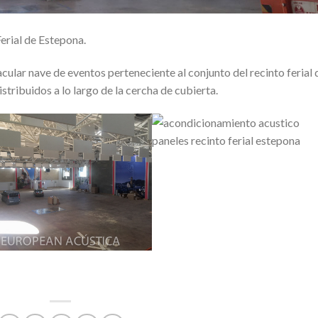
rial de Estepona.
ular nave de eventos perteneciente al conjunto del recinto ferial 
tribuidos a lo largo de la cercha de cubierta.