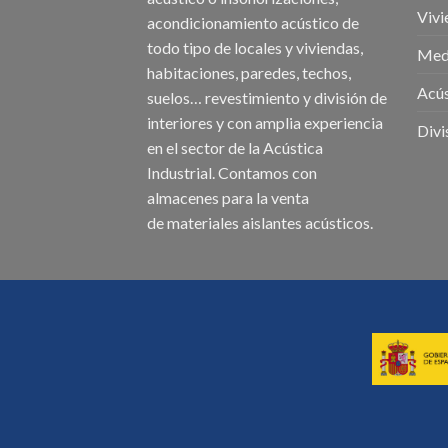
Vivi
acondicionamiento acústico
de
todo tipo de
locales
y
viviendas
,
Medi
habitaciones,
paredes
,
techos
,
Acús
suelos… revestimiento y división de
interiores y con amplia experiencia
Divi
en el sector de la Acústica
Industrial. Contamos con
almacenes para la venta
de
materiales aislantes acústicos
.