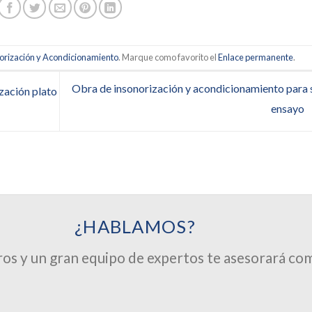
orización y Acondicionamiento
. Marque como favorito el
Enlace permanente
.
Obra de insonorización y acondicionamiento para 
zación plato
ensayo
¿HABLAMOS?
os y un gran equipo de expertos te asesorará co